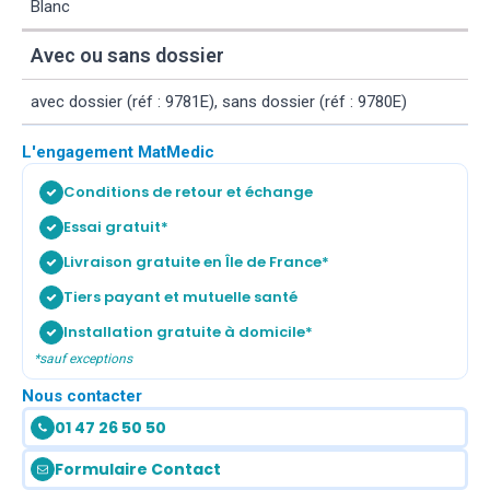
Blanc
Avec ou sans dossier
avec dossier (réf : 9781E), sans dossier (réf : 9780E)
L'engagement MatMedic
Conditions de retour et échange
Essai gratuit*
Livraison gratuite en Île de France*
Tiers payant et mutuelle santé
Installation gratuite à domicile*
*sauf exceptions
Nous contacter
01 47 26 50 50
Formulaire Contact