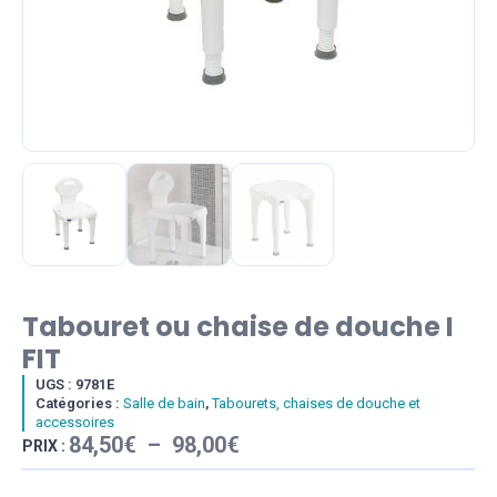
Tabouret ou chaise de douche I
FIT
UGS :
9781E
Catégories :
Salle de bain
,
Tabourets, chaises de douche et
accessoires
Plage
84,50
€
–
98,00
€
PRIX :
de