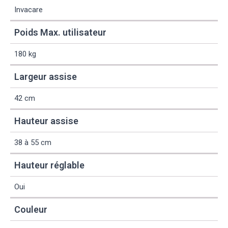
Invacare
Poids Max. utilisateur
180 kg
Largeur assise
42 cm
Hauteur assise
38 à 55 cm
Hauteur réglable
Oui
Couleur