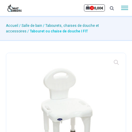
0,00
€
Accueil
/
Salle de bain
/
Tabourets, chaises de douche et
accessoires
/ Tabouret ou chaise de douche I FIT